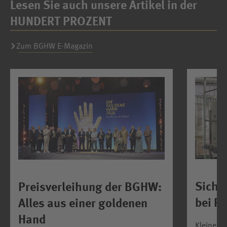
Lesen Sie auch unsere Artikel in der
HUNDERT PROZENT
Zum BGHW E-Magazin
Siche
Preisverleihung der BGHW:
bei R
Alles aus einer goldenen
Hand
Kleiner 