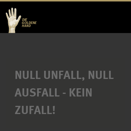
NULL UNFALL, NULL
AUSFALL - KEIN
ZUFALL!