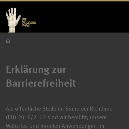
Erklärung zur
Barrierefreiheit
Als öffentliche Stelle im Sinne der Richtlinie
(EU) 2016/2102 sind wir bemüht, unsere
Websites und mobilen Anwendungen im