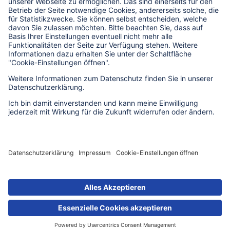
Bildrechte zu dieser Seite
Impressum
Datenschutz
Erklärung zur Barrierefreiheit
Barriere melden
Cookie-Einstellungen