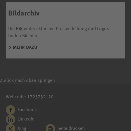
Bildarchiv
Die Bilder der aktuellen Preisverleihung und Logos
finden Sie hier.
MEHR DAZU
Zurück nach oben springen
Webcode: 1723732120
Facebook
LinkedIn
Xing
Seite drucken