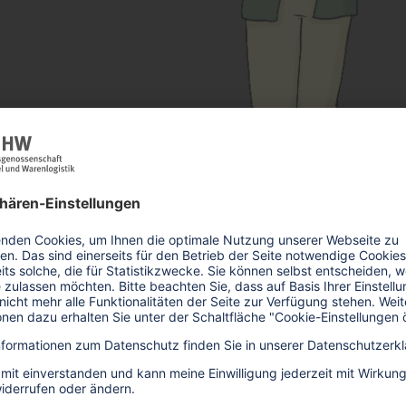
er Goldenen Hand funktioniert
n Aufbau von unserer Internet-