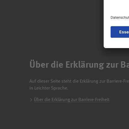
Über die Erklärung zur Ba
Auf dieser Seite steht die Erklärung zur Barriere-F
in Leichter Sprache.
Über die Erklärung zur Barriere-Freiheit