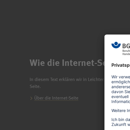
Wie die Internet-Seite d
In diesem Text erklären wir in Leichter Sprache de
Seite.
Über die Internet-Seite