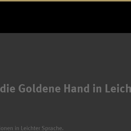
die Goldene Hand in Leich
tionen in Leichter Sprache.