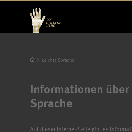
Leichte Sprache
Informationen über 
Sprache
Auf dieser Internet-Seite gibt es Informa