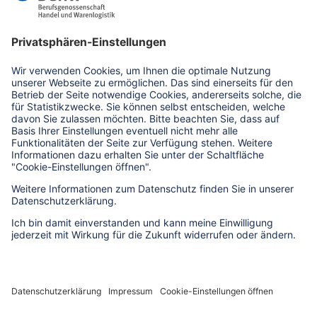
info(at)bghw.de
Kontaktformular
Bildrechte zu dieser Seite
Impressum
Datenschutz
Erklärung zur Barrierefreiheit