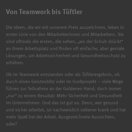
powered by
Usercentrics Consent
Von Teamwork bis Tüftler
Management Platform
Die Ideen, die wir mit unserem Preis auszeichnen, leben in
erster Linie von den Mitarbeiterinnen und Mitarbeitern. Sie
sind oftmals die ersten, die sehen, „wo der Schuh drückt“
an ihrem Arbeitsplatz und finden oft einfache, aber geniale
Lösungen, um Arbeitssicherheit und Gesundheitsschutz zu
erhöhen.
Ob im Teamwork entstanden oder als Tüftlerergebnis, ob
durch einen Geistesblitz oder im Großprojekt – viele Wege
führen zur Teilnahme an der Goldenen Hand, doch immer
„nur“ zu einem Resultat: Mehr Sicherheit und Gesundheit
im Unternehmen. Und das ist gut so. Denn, wer gesund
und sicher arbeitet, ist nachweislich seltener krank und hat
mehr Spaß bei der Arbeit. Ausgezeichnete Aussichten,
oder?