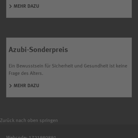
MEHR DAZU
Azubi-Sonderpreis
Ein Bewusstsein für Sicherheit und Gesundheit ist keine
Frage des Alters.
MEHR DAZU
Zurück nach oben springen
Webcode: 1721980891