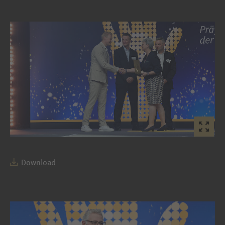
Download