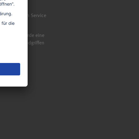
ahrzeugen. Ein Service
.
in Nürnberg wurde eine
t wenigen Handgriffen