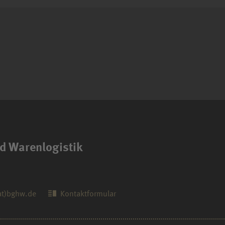
d Warenlogistik
at)bghw.de
Kontaktformular