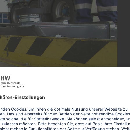
 Ihre Zustimmung, um
e Video-Service zu
laden!