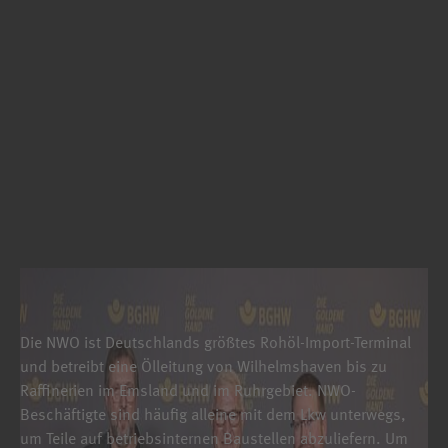
Die NWO ist Deutschlands größtes Rohöl-Import-Terminal
und betreibt eine Ölleitung von Wilhelmshaven bis zu
Raffinerien im Emsland und im Ruhrgebiet. NWO-
Beschäftigte sind häufig alleine mit dem Lkw unterwegs,
um Teile auf betriebsinternen Baustellen abzuliefern. Um