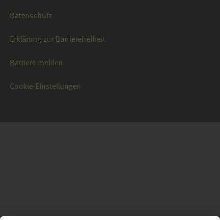
Datenschutz
Erklärung zur Barrierefreiheit
Barriere melden
Cookie-Einstellungen