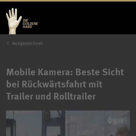
Ausgezeichnet
Mobile Kamera: Beste Sicht
bei Rückwärtsfahrt mit
Trailer und Rolltrailer