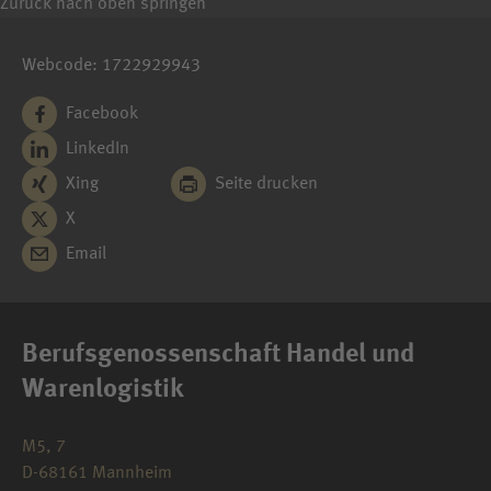
Zurück nach oben springen
Webcode: 1722929943
Facebook
LinkedIn
Xing
Seite drucken
X
Email
Berufsgenossenschaft Handel und
Warenlogistik
M5, 7
D-68161 Mannheim