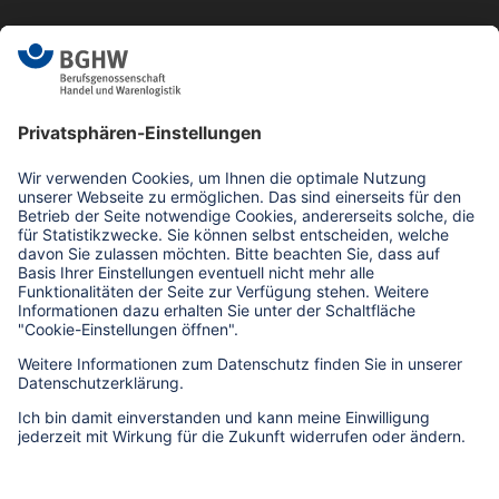
0621 183-0
info(at)bghw.de
Kontaktformular
Bildrechte zu dieser Seite
Impressum
Datenschutz