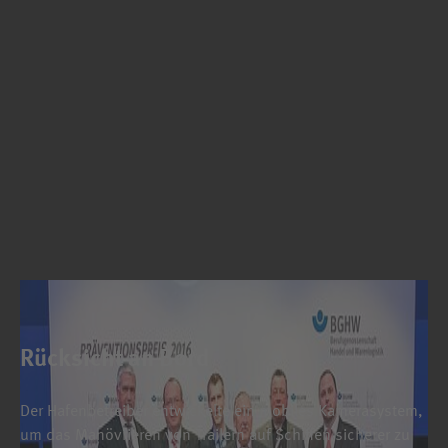
Rücksicht an Bord
Der Hafenbetreiber entwickelte ein mobiles Kamerasystem,
um das Manövrieren von Trailern auf Schiffen sicherer zu