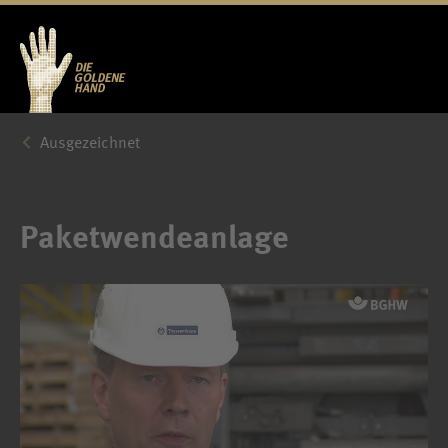
Ausgezeichnet
Paketwendeanlage