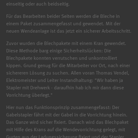
einseitig oder auch beidseitig.
powered by
Usercentrics Consent
Management Platform
Für das Bearbeiten beider Seiten werden die Bleche in
einem Paket zusammengefasst und gewendet. Mit der
neuen Wendeanlage ist das jetzt ein sicherer Arbeitsschritt.
Zuvor wurden die Blechpakete mit einem Kran gewendet.
Diese Methode barg einige Sicherheitslücken: Die
Blechpakete konnten verrutschen und unkontrolliert
kippen. Grund genug für die Mitarbeiter vor Ort, nach einer
sichereren Lösung zu suchen. Allen voran Thomas Vendel,
Elektromeister und Leiter Instandhaltung: "Wir haben ja
Stapler mit Drehwerk - daraufhin hab ich mir dann diese
Vorrichtung überlegt."
Hier nun das Funktionsprinzip zusammengefasst: Der
Gabelstapler fährt mit der Gabel in die Vorrichtung hinein.
Das Ganze wird sicher fixiert. Danach wird das Blechpaket
mit Hilfe des Krans auf die Wendevorrichtung gelegt, mit
Gurten aus der Ladungssicherung fixiert und der Stapler