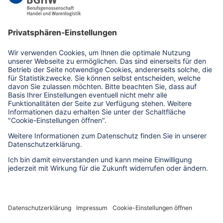
info(at)bghw.de
Kontaktformular
Bildrechte zu dieser Seite
Impressum
Datenschutz
Erklärung zur Barrierefreiheit